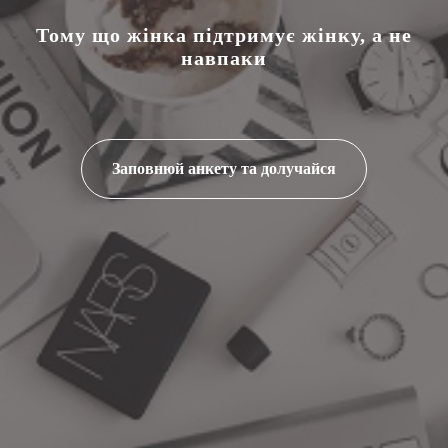
Тому що жінка підтримує жінку, а не
навпаки
Заповнюй анкету та долучайся