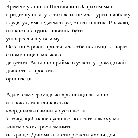
Кременчук що на Полтавщині.За фахом маю
юридичну освіту, а також закінчила курси з «обліку
і аудиту», «менеджементу», «політології». Вважаю,
що кожна людина повинна бути
універсальна у всьому.
Останні 5 років присвятила себе політиці та наразі
є помічницею міського
депутата. Активно приймаю участь у громадській
діяності та проєктах
організації.
Адже, саме громадські організації активно
втілюють та впливають на
координальні зміни у суспільстві.
Я хочу, щоб наше суспільство і світ в якому ми
живемо хоть трохи змінити
на краще. Допомагати створювати умови доя