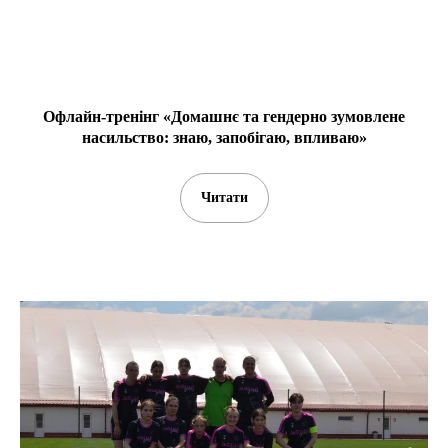
Офлайн-тренінг «Домашнє та гендерно зумовлене
насильство: знаю, запобігаю, впливаю»
Читати