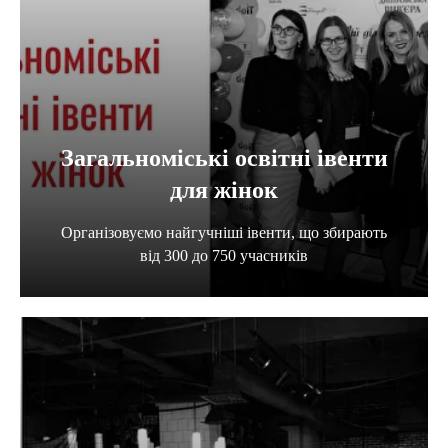
Загальноміські освітні івенти
для жінок
Організовуємо найгучніші івенти, що збирають
від 300 до 750 учасників