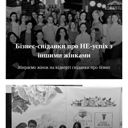
Бізнес-сніданки про НЕ-успіх з
іншими жінками
Збираємо жінок на відверті сніданки про бізнес