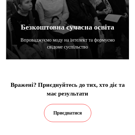
Безкоштовна сучасна освіта
Впроваджуємо моду на інтелект та формуємо
свідоме суспільство
Вражені? Приєднуйтесь до тих, хто діє та
має результати
Приєднатися